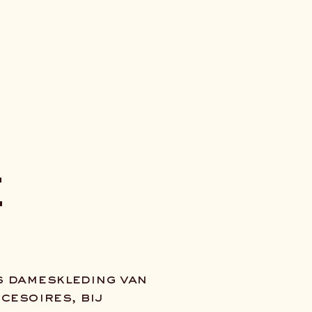
e
s dameskleding van
cesoires, bij