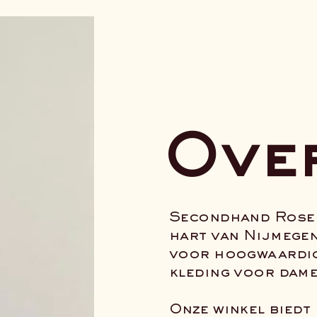
Ove
Secondhand Rose i
hart van Nijmegen
voor hoogwaardi
kleding voor dame
Onze winkel biedt 