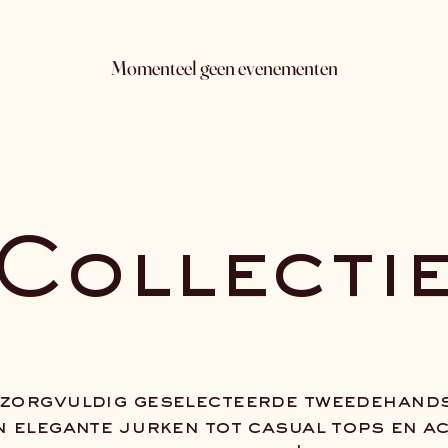
Momenteel geen evenementen
Collecti
 zorgvuldig geselecteerde tweedehand
n elegante jurken tot casual tops en ac