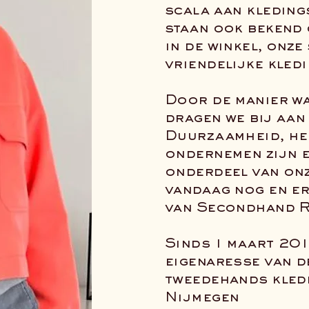
scala aan kleding
staan ook bekend 
in de winkel, onze
vriendelijke kled
Door de manier w
dragen we bij aan
Duurzaamheid, he
ondernemen zijn e
onderdeel van onz
vandaag nog en er
van Secondhand R
Sinds 1 maart 201
eigenaresse van d
tweedehands kledi
Nijmegen