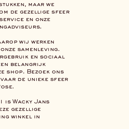
stukken, maar we
om de gezellige sfeer
 service en onze
ingadviseurs.
aarop wij werken
 onze samenleving.
rgebruik en sociaal
en belangrijk
e shop. Bezoek ons
vaar de unieke sfeer
ose.
1 is Wacky Jans
eze gezellige
ng winkel in