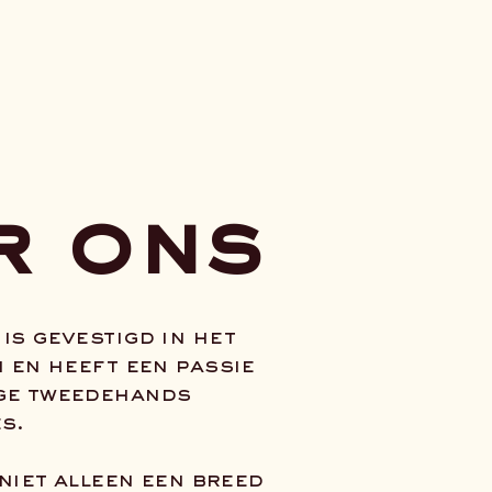
r ons
s gevestigd in het
 en heeft een passie
ge tweedehands
s.
niet alleen een breed