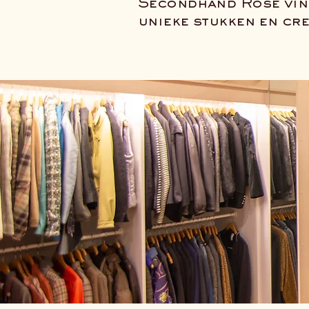
Secondhand Rose vind 
unieke stukken en cre