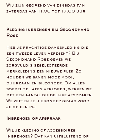
Wij zijn geopend van dinsdag t/m
zaterdag van 11.00 tot 17.00 uur
Kleding inbrengen bij Secondhand
Rose
Heb je prachtige dameskleding die
een tweede leven verdient? Bij
Secondhand Rose geven we
zorgvuldig geselecteerde
merkkleding een nieuwe plek. Zo
houden we samen mode mooi,
duurzaam en bijzonder. Om alles
soepel te laten verlopen, werken we
met een aantal duidelijke afspraken.
We zetten ze hieronder graag voor
je op een rij.
Inbrengen op afspraak
Wil je kleding of accessoires
inbrengen? Dat kan uitsluitend op