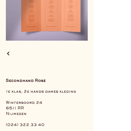
Secondhand Rose
1e klas, 2e hands dames kleding
Wintersoord 24
6511 RR
Nijmegen
(024) 322 33 40