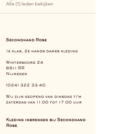
Alle (1) leden bekijken
Secondhand Rose
1e klas, 2e hands dames kleding
Wintersoord 24
6511 RR
Nijmegen
(024) 322 33 40
Wij zijn geopend van dinsdag t/m
zaterdag van 11.00 tot 17.00 uur
Kleding inbrengen bij Secondhand
Rose