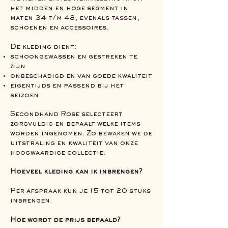
het midden en hoge segment in
maten 34 t/m 48, evenals tassen,
schoenen en accessoires.
De kleding dient:
schoongewassen en gestreken te
zijn
onbeschadigd en van goede kwaliteit
eigentijds en passend bij het
seizoen
Secondhand Rose selecteert
zorgvuldig en bepaalt welke items
worden ingenomen. Zo bewaken we de
uitstraling en kwaliteit van onze
hoogwaardige collectie.
Hoeveel kleding kan ik inbrengen?
Per afspraak kun je 15 tot 20 stuks
inbrengen.
Hoe wordt de prijs bepaald?